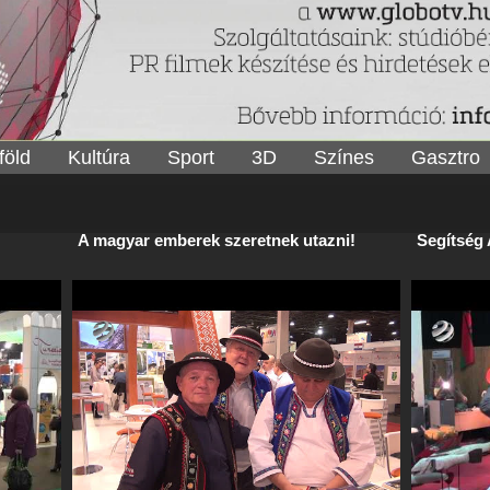
föld
Kultúra
Sport
3D
Színes
Gasztro
A magyar emberek szeretnek utazni!
Segítség 