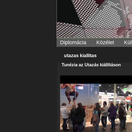
Diplomácia
Közélet
Kül
utazas kiallitas
Tunézia az Utazás kiállításon