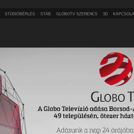
STÚDIÓBÉRLÉS
STÁB
GLOBOTV SZERENCS
3D
KAPCSOLA