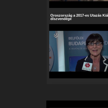
Oroszország a 2017-es Utazás Kiál
díszvendége