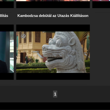
lítás
Kambodzsa debütál az Utazás Kiállításon
1