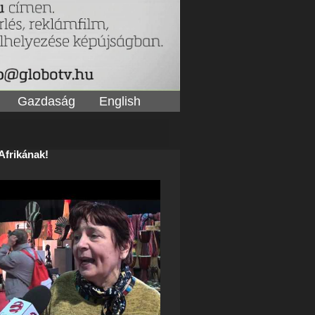
Gazdaság
English
Afrikának!