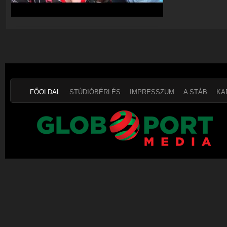
FŐOLDAL
STÚDIÓBÉRLÉS
IMPRESSZUM
A STÁB
KA