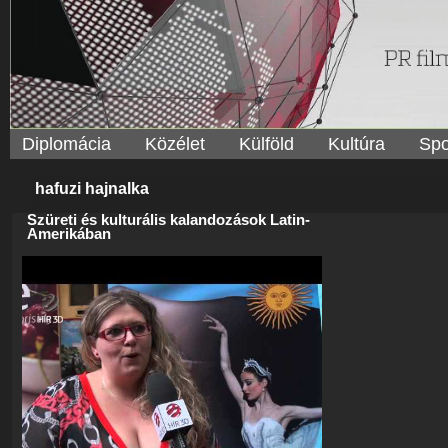
Diplomácia
Közélet
Külföld
Kultúra
Spo
hafuzi hajnalka
Szüreti és kulturális kalandozások Latin-
Amerikában