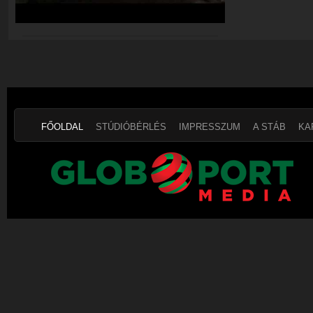
FŐOLDAL
STÚDIÓBÉRLÉS
IMPRESSZUM
A STÁB
KA