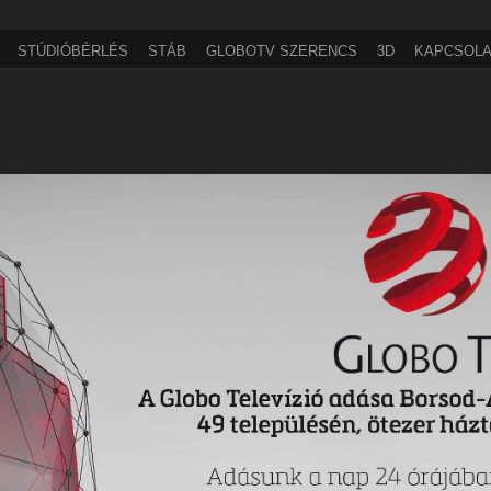
STÚDIÓBÉRLÉS
STÁB
GLOBOTV SZERENCS
3D
KAPCSOLA