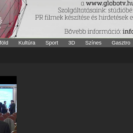
föld
Kultúra
Sport
3D
Színes
Gasztro