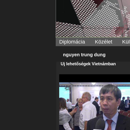
Diplomácia
Közélet
Kül
nguyen trung dung
Új lehetőségek Vietnámban