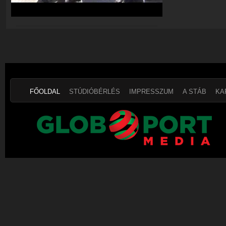
FŐOLDAL
STÚDIÓBÉRLÉS
IMPRESSZUM
A STÁB
KA