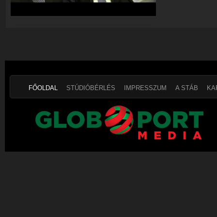
FŐOLDAL
STÚDIÓBÉRLÉS
IMPRESSZUM
A STÁB
KA