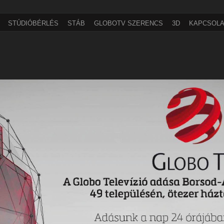
STÚDIÓBÉRLÉS
STÁB
GLOBOTV SZERENCS
3D
KAPCSOLA