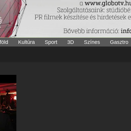
föld
Kultúra
Sport
3D
Színes
Gasztro