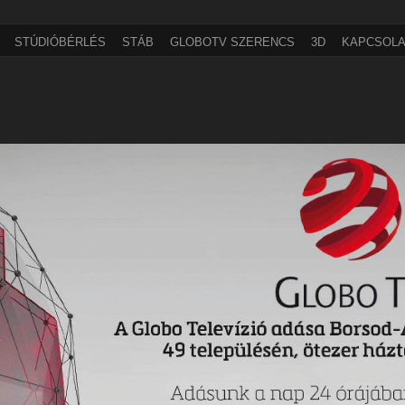
STÚDIÓBÉRLÉS
STÁB
GLOBOTV SZERENCS
3D
KAPCSOLA