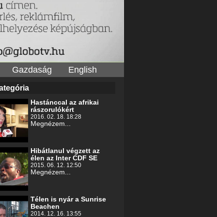
Gazdaság
English
ategória
Hastánccal az afrikai
rászorulókért
2016. 02. 18. 18:28
Megnézem...
Hibátlanul végzett az
élen az Inter CDF SE
2015. 06. 12. 12:50
Megnézem...
Télen is nyár a Sunrise
Beachen
2014. 12. 16. 13:55