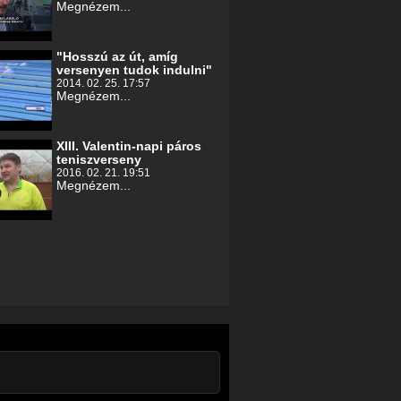
Megnézem...
"Hosszú az út, amíg
versenyen tudok indulni"
2014. 02. 25. 17:57
Megnézem...
XIII. Valentin-napi páros
teniszverseny
2016. 02. 21. 19:51
Megnézem...