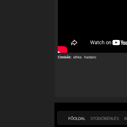
Cimkék:
afrika
hastanc
FŐOLDAL
STÚDIÓBÉRLÉS
I