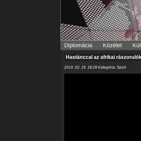
Diplomácia
Közélet
Kül
Hastánccal az afrikai rászorulók
2016. 02. 18. 18:28
Kategória: Sport