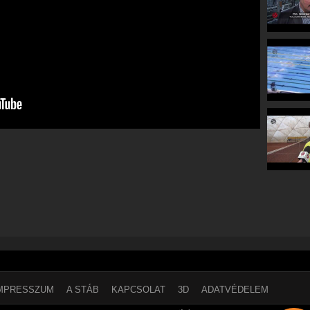
MPRESSZUM
A STÁB
KAPCSOLAT
3D
ADATVÉDELEM