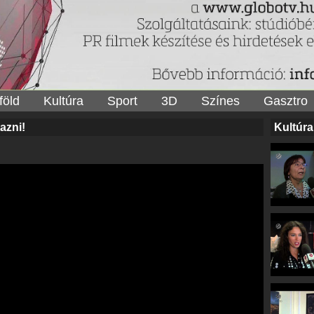
föld
Kultúra
Sport
3D
Színes
Gasztro
azni!
Kultúra