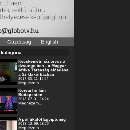
Gazdaság
English
 kategória
Kecskeméti háziorvos a
dzsungelben - a Magyar
Afrika Társaság előadása
a Sziklakórházban
2017. 05. 11. 12:54
Megnézem...
Koreai hullám
Budapesten
2013. 07. 31. 14:24
Megnézem...
A politikától Egyiptomig
2013. 12. 09. 18:29
Megnézem...