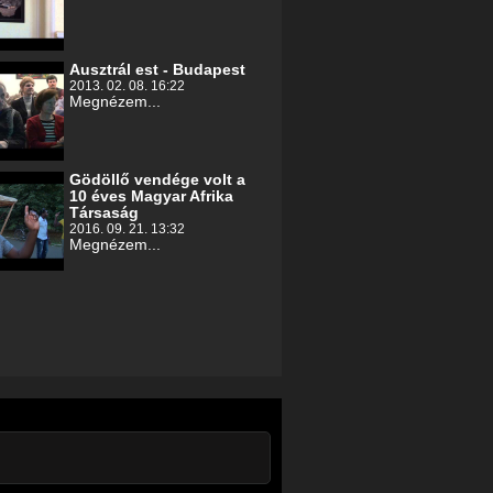
Ausztrál est - Budapest
2013. 02. 08. 16:22
Megnézem...
Gödöllő vendége volt a
10 éves Magyar Afrika
Társaság
2016. 09. 21. 13:32
Megnézem...