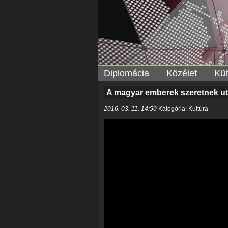
Diplomácia
Közélet
Kül
A magyar emberek szeretnek ut
2016. 03. 11. 14:50
Kategória: Kultúra