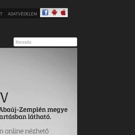
T
ADATVÉDELEM