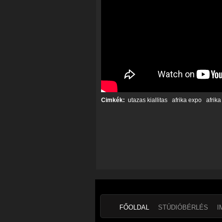
Cimkék:
utazas kiallitas
afrika expo
afrika
FŐOLDAL
STÚDIÓBÉRLÉS
I