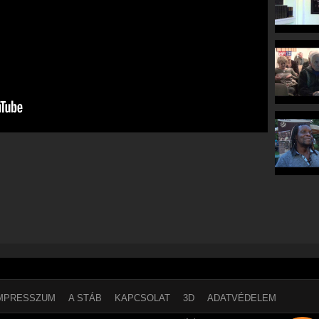
MPRESSZUM
A STÁB
KAPCSOLAT
3D
ADATVÉDELEM