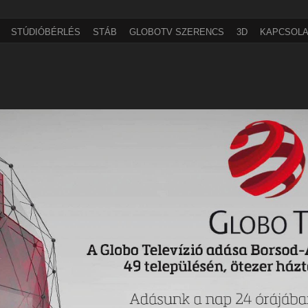
STÚDIÓBÉRLÉS
STÁB
GLOBOTV SZERENCS
3D
KAPCSOLA