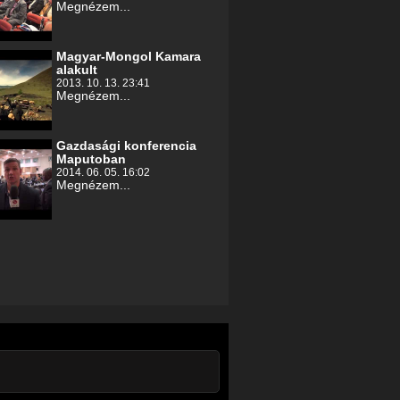
Megnézem...
Magyar-Mongol Kamara
alakult
2013. 10. 13. 23:41
Megnézem...
Gazdasági konferencia
Maputoban
2014. 06. 05. 16:02
Megnézem...