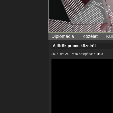
Diplomácia
Közélet
Kül
A török puccs közelről
2016. 08. 24. 18:16
Kategória: Külföld