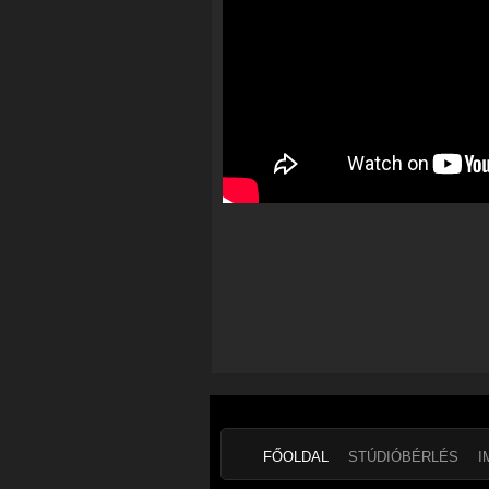
FŐOLDAL
STÚDIÓBÉRLÉS
I