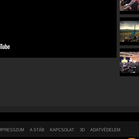
MPRESSZUM
A STÁB
KAPCSOLAT
3D
ADATVÉDELEM