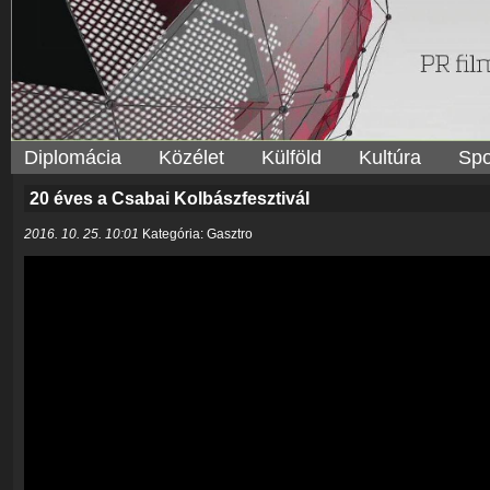
Diplomácia
Közélet
Külföld
Kultúra
Spo
20 éves a Csabai Kolbászfesztivál
2016. 10. 25. 10:01
Kategória: Gasztro