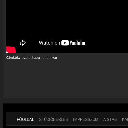
Cimkék:
ovaroshaza
budai var
FŐOLDAL
STÚDIÓBÉRLÉS
IMPRESSZUM
A STÁB
KA