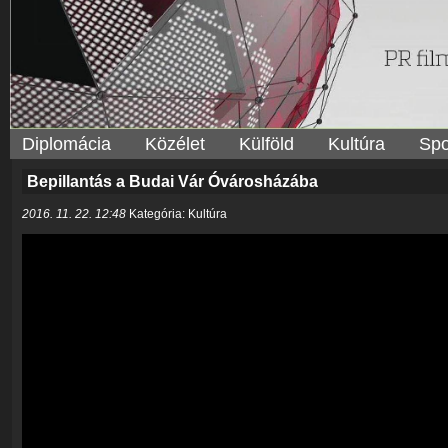
Diplomácia
Közélet
Külföld
Kultúra
Spo
Bepillantás a Budai Vár Óvárosházába
2016. 11. 22. 12:48
Kategória: Kultúra