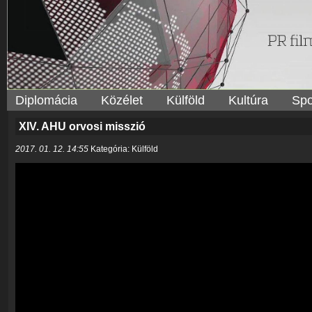
Diplomácia
Közélet
Külföld
Kultúra
Spo
XIV. AHU orvosi misszió
2017. 01. 12. 14:55
Kategória: Külföld