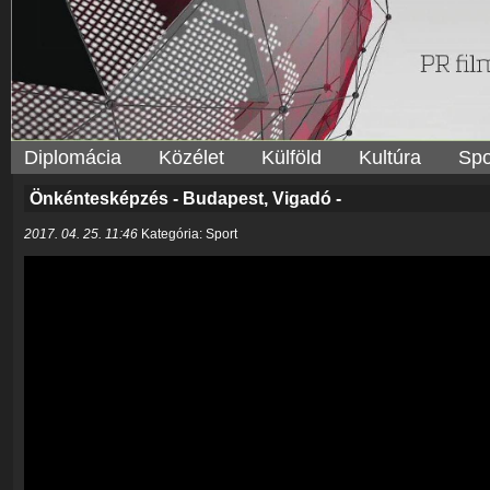
Diplomácia
Közélet
Külföld
Kultúra
Spo
Önkéntesképzés - Budapest, Vigadó -
2017. 04. 25. 11:46
Kategória: Sport