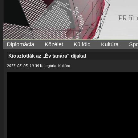
Diplomácia
Közélet
Külföld
Kultúra
Spo
Kiosztották az ,,Év tanára" díjakat
2017. 05. 05. 19:39
Kategória: Kultúra