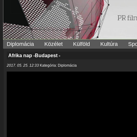
Diplomácia
Közélet
Külföld
Kultúra
Spo
Afrika nap -Budapest -
2017. 05. 25. 12:33
Kategória: Diplomácia