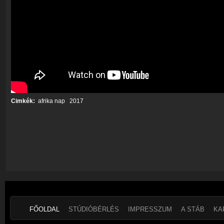
Cimkék:
afrika nap
2017
FŐOLDAL
STÚDIÓBÉRLÉS
IMPRESSZUM
A STÁB
KA