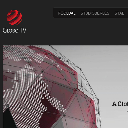
FŐOLDAL
STÚDIÓBÉRLÉS
STÁB