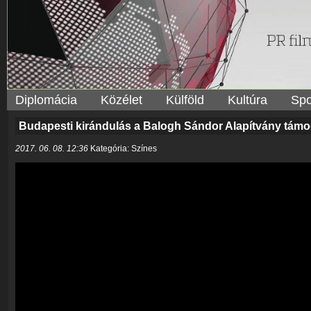
Diplomácia
Közélet
Külföld
Kultúra
Spo
Budapesti kirándulás a Balogh Sándor Alapítvány támo
2017. 06. 08. 12:36
Kategória: Színes