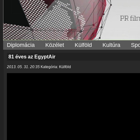
Diplomácia
Közélet
Külföld
Kultúra
Spo
81 éves az EgyptAir
2013. 05. 31. 20:35
Kategória: Külföld