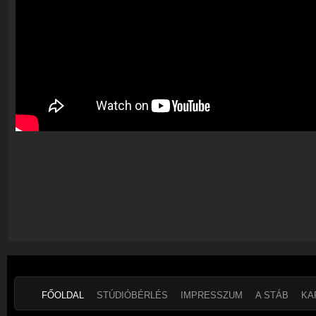
FŐOLDAL
STÚDIÓBÉRLÉS
IMPRESSZUM
A STÁB
KA