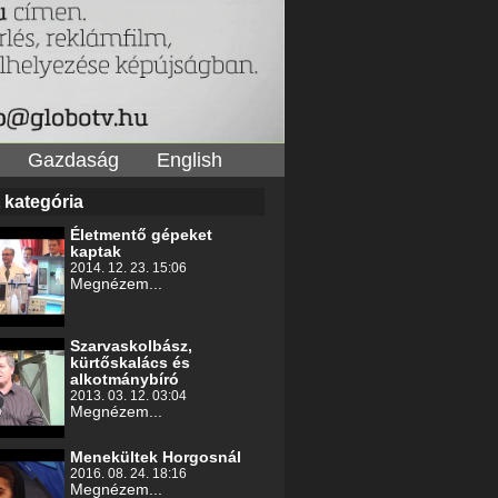
Gazdaság
English
 kategória
Életmentő gépeket
kaptak
2014. 12. 23. 15:06
Megnézem...
Szarvaskolbász,
kürtőskalács és
alkotmánybíró
2013. 03. 12. 03:04
Megnézem...
Menekültek Horgosnál
2016. 08. 24. 18:16
Megnézem...