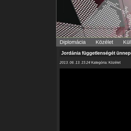
Diplomácia
Közélet
Kül
Jordánia függetlenségét ünne
2013. 06. 13. 15:24
Kategória: Közélet