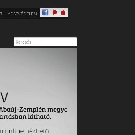
T
ADATVÉDELEM