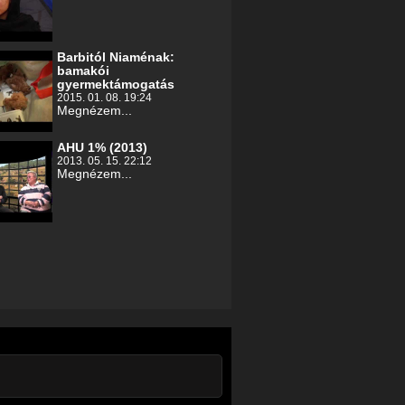
Barbitól Niaménak:
bamakói
gyermektámogatás
2015. 01. 08. 19:24
Megnézem...
AHU 1% (2013)
2013. 05. 15. 22:12
Megnézem...