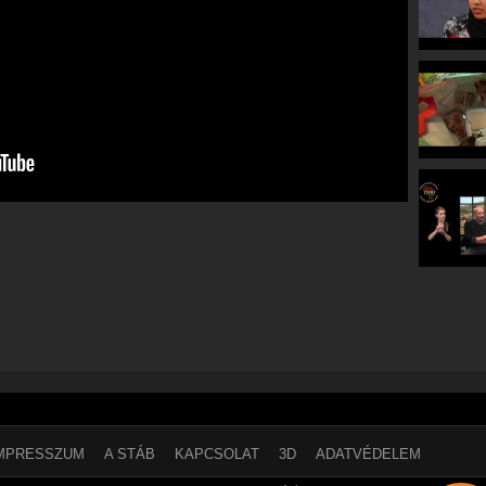
MPRESSZUM
A STÁB
KAPCSOLAT
3D
ADATVÉDELEM