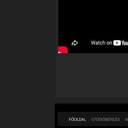
FŐOLDAL
STÚDIÓBÉRLÉS
I