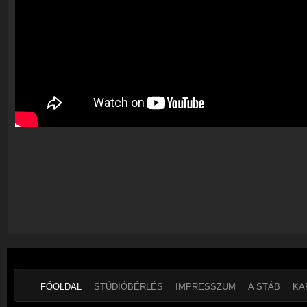
FŐOLDAL
STÚDIÓBÉRLÉS
IMPRESSZUM
A STÁB
KA