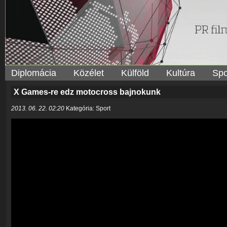
Diplomácia
Közélet
Külföld
Kultúra
Spo
X Games-re edz motocross bajnokunk
2013. 06. 22. 02:20
Kategória: Sport