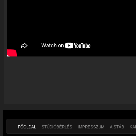
FŐOLDAL
STÚDIÓBÉRLÉS
IMPRESSZUM
A STÁB
KA