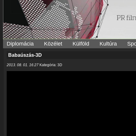
Diplomácia
Közélet
Külföld
Kultúra
Spo
Babaúszás-3D
2013. 08. 01. 16:27
Kategória: 3D