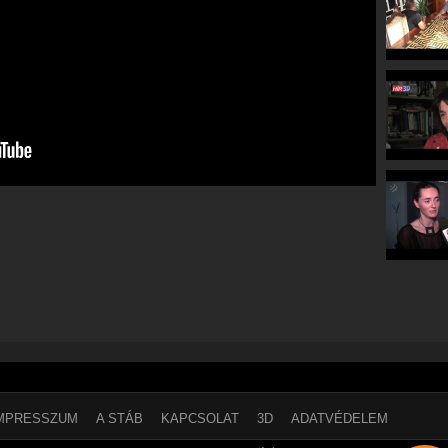
MPRESSZUM
A STÁB
KAPCSOLAT
3D
ADATVÉDELEM