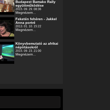
Budapest Bamako Rally
együttműködése
2015. 09. 29. 08:36
Megnézem...
Feketén fehéren - Jakkel
Anna portré
2013. 01. 10. 15:22
Megnézem...
Könyvbemutató az afrikai
népírtásokról
2015. 09. 23. 21:00
Megnézem...