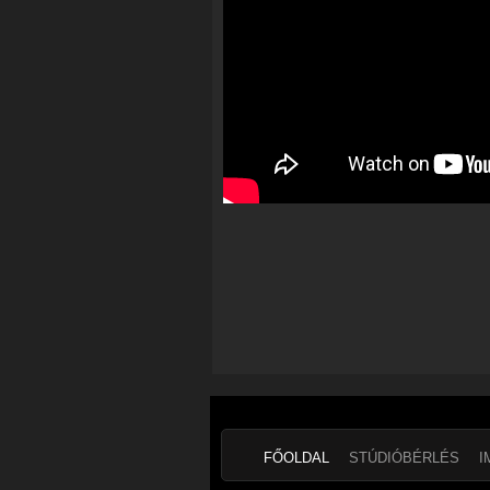
FŐOLDAL
STÚDIÓBÉRLÉS
I