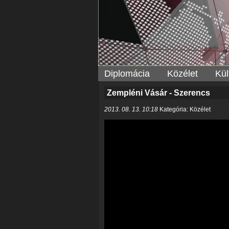
Diplomácia
Közélet
Kül
Zempléni Vásár - Szerencs
2013. 08. 13. 10:18
Kategória: Közélet