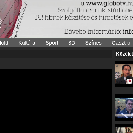
föld
Kultúra
Sport
3D
Színes
Gasztro
Közélet