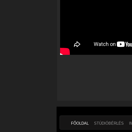
FŐOLDAL
STÚDIÓBÉRLÉS
I