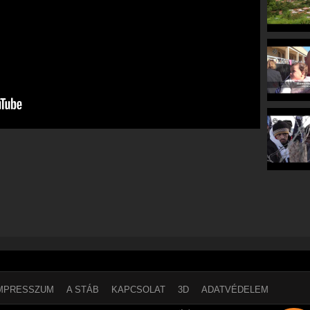
MPRESSZUM
A STÁB
KAPCSOLAT
3D
ADATVÉDELEM