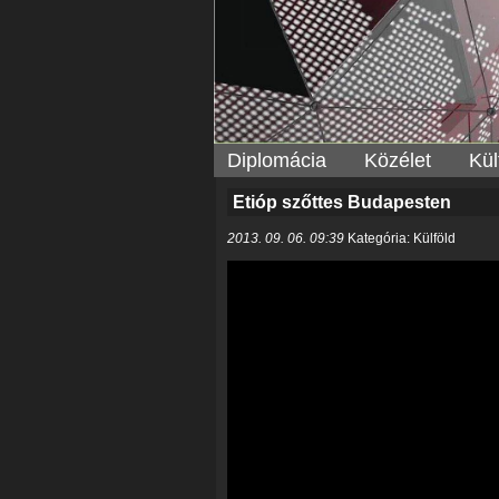
Diplomácia
Közélet
Kül
Etióp szőttes Budapesten
2013. 09. 06. 09:39
Kategória: Külföld