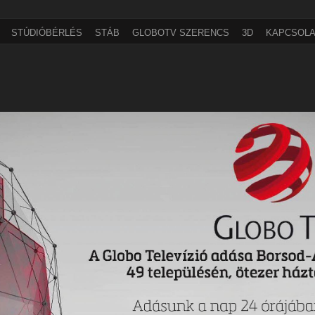
STÚDIÓBÉRLÉS
STÁB
GLOBOTV SZERENCS
3D
KAPCSOLA