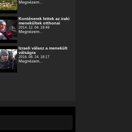
Megnézem...
Konténerek lettek az iraki
menekültek otthonai
2014. 12. 04. 19:49
Megnézem...
Izraeli válasz a menekült
válságra
2016. 08. 24. 18:17
Megnézem...