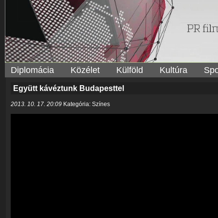
Diplomácia
Közélet
Külföld
Kultúra
Spo
Együtt kávéztunk Budapesttel
2013. 10. 17. 20:09
Kategória: Színes