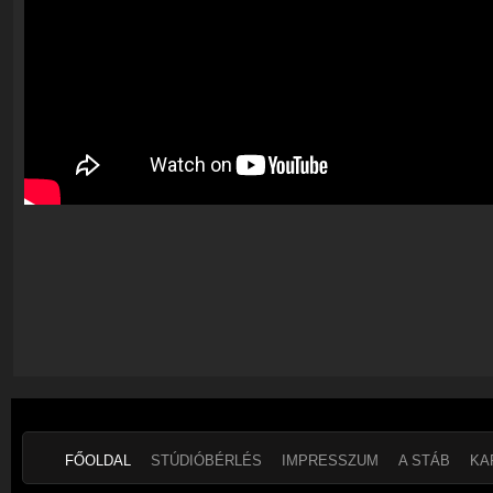
FŐOLDAL
STÚDIÓBÉRLÉS
IMPRESSZUM
A STÁB
KA