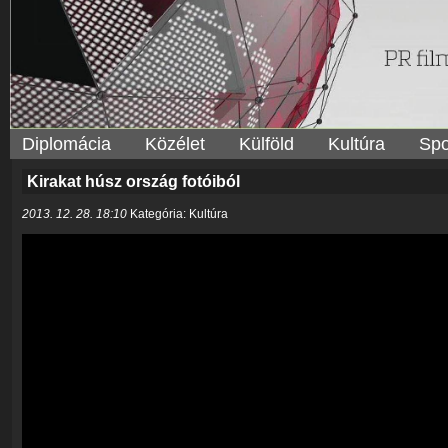
Diplomácia
Közélet
Külföld
Kultúra
Spo
Kirakat húsz ország fotóiból
2013. 12. 28. 18:10
Kategória: Kultúra