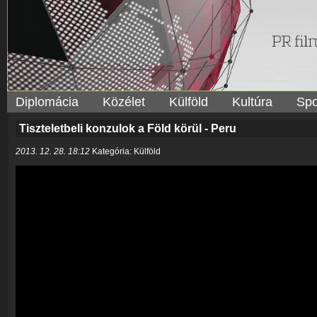
Diplomácia
Közélet
Külföld
Kultúra
Spo
Tiszteletbeli konzulok a Föld körül - Peru
2013. 12. 28. 18:12
Kategória: Külföld