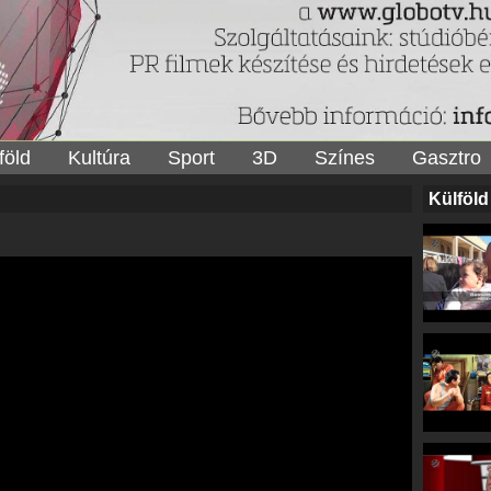
föld
Kultúra
Sport
3D
Színes
Gasztro
Külföld