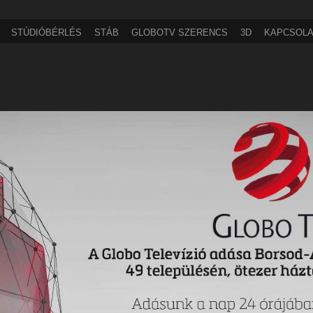
STÚDIÓBÉRLÉS
STÁB
GLOBOTV SZERENCS
3D
KAPCSOLA