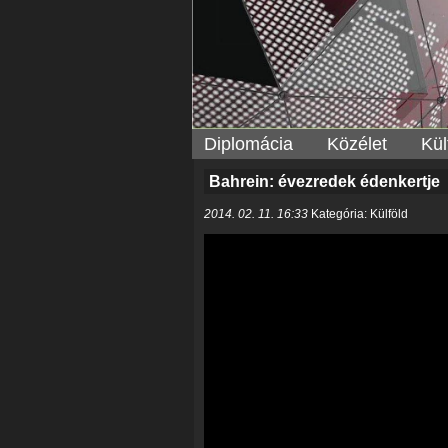
Diplomácia
Közélet
Kül
Bahrein: évezredek édenkertje
2014. 02. 11. 16:33
Kategória: Külföld