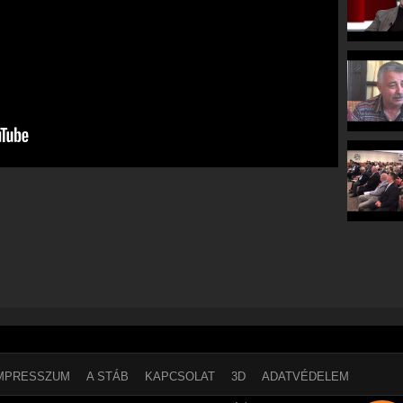
MPRESSZUM
A STÁB
KAPCSOLAT
3D
ADATVÉDELEM