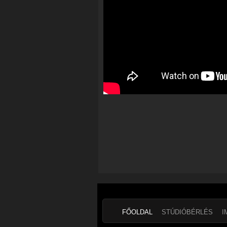
FŐOLDAL
STÚDIÓBÉRLÉS
I