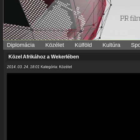
Diplomácia
Közélet
Külföld
Kultúra
Spo
Közel Afrikához a Wekerlében
2014. 03. 24. 18:01
Kategória: Közélet