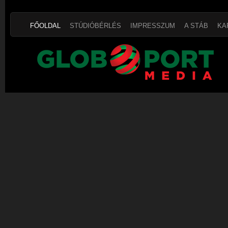
FŐOLDAL
STÚDIÓBÉRLÉS
IMPRESSZUM
A STÁB
KA