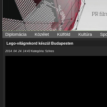
Diplomácia
Közélet
Külföld
Kultúra
Spo
Lego-világrekord készül Budapesten
2014. 04. 24. 14:43
Kategória: Színes