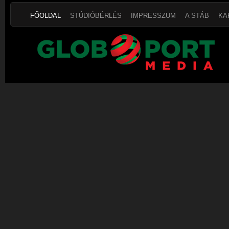
FŐOLDAL
STÚDIÓBÉRLÉS
IMPRESSZUM
A STÁB
KA