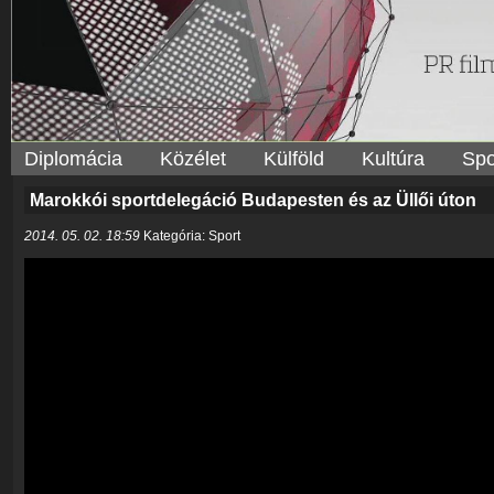
Diplomácia
Közélet
Külföld
Kultúra
Spo
Marokkói sportdelegáció Budapesten és az Üllői úton
2014. 05. 02. 18:59
Kategória: Sport