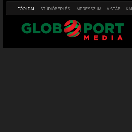
FŐOLDAL
STÚDIÓBÉRLÉS
IMPRESSZUM
A STÁB
KA