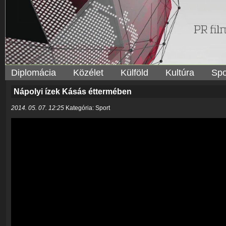
Diplomácia
Közélet
Külföld
Kultúra
Spo
Nápolyi ízek Kásás éttermében
2014. 05. 07. 12:25
Kategória: Sport