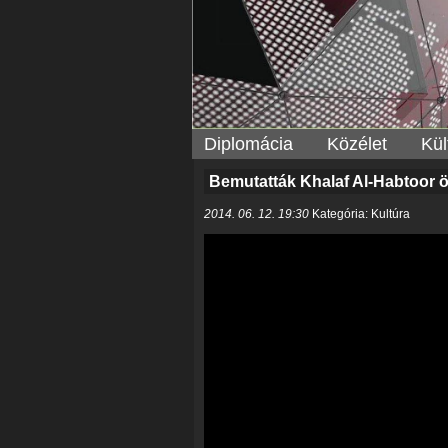
Diplomácia
Közélet
Kül
Bemutatták Khalaf Al-Habtoor ö
2014. 06. 12. 19:30
Kategória: Kultúra