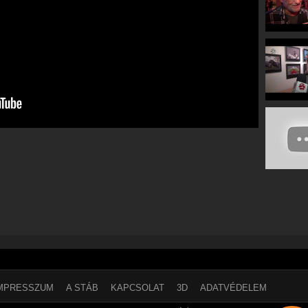
MPRESSZUM
A STÁB
KAPCSOLAT
3D
ADATVÉDELEM