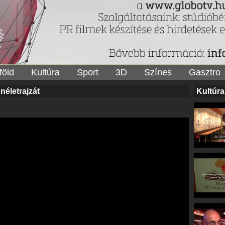
föld
Kultúra
Sport
3D
Színes
Gasztro
néletrajzát
Kultúra