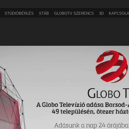
STÚDIÓBÉRLÉS
STÁB
GLOBOTV SZERENCS
3D
KAPCSOLA