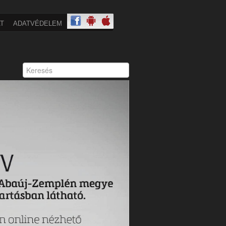
T
ADATVÉDELEM