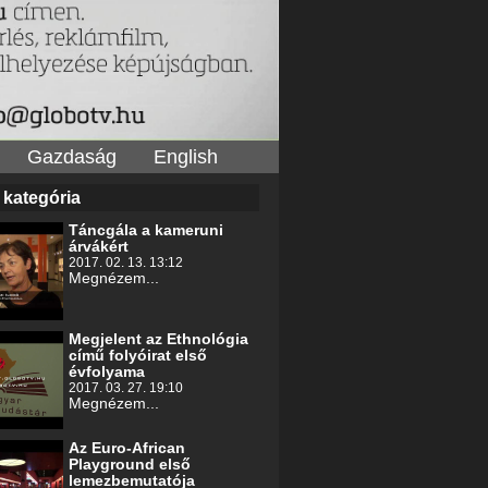
Gazdaság
English
 kategória
Táncgála a kameruni
árvákért
2017. 02. 13. 13:12
Megnézem...
Megjelent az Ethnológia
című folyóirat első
évfolyama
2017. 03. 27. 19:10
Megnézem...
Az Euro-African
Playground első
lemezbemutatója