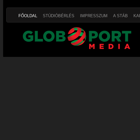
FŐOLDAL
STÚDIÓBÉRLÉS
IMPRESSZUM
A STÁB
KA