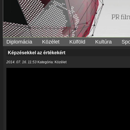
Diplomácia
Közélet
Külföld
Kultúra
Spo
Képzésekkel az értékekért
2014. 07. 16. 11:53
Kategória: Közélet