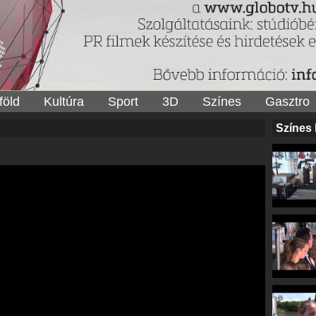
föld
Kultúra
Sport
3D
Színes
Gasztro
Színes 