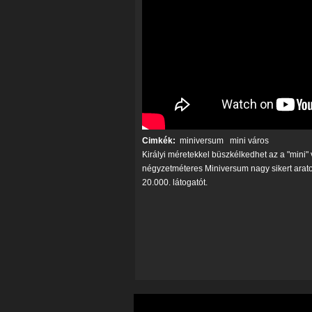
Cimkék:
miniversum
mini város
Királyi méretekkel büszkélkedhet az a "mini
négyzetméteres Miniversum nagy sikert aratot
20.000. látogatót.