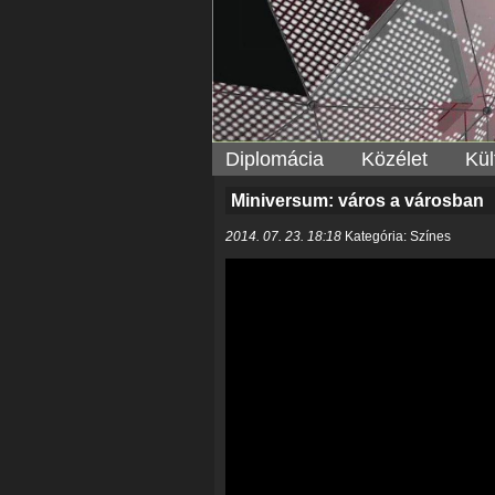
Diplomácia
Közélet
Kül
Miniversum: város a városban
2014. 07. 23. 18:18
Kategória: Színes