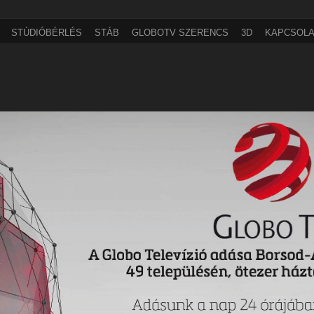
STÚDIÓBÉRLÉS
STÁB
GLOBOTV SZERENCS
3D
KAPCSOLA