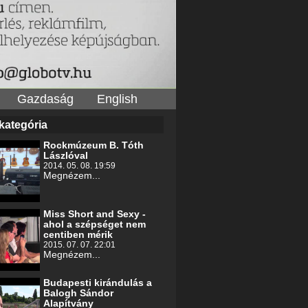
Gazdaság
English
kategória
Rockmúzeum B. Tóth
Lászlóval
2014. 05. 08. 19:59
Megnézem...
Miss Short and Sexy -
ahol a szépséget nem
centiben mérik
2015. 07. 07. 22:01
Megnézem...
Budapesti kirándulás a
Balogh Sándor
Alapítvány