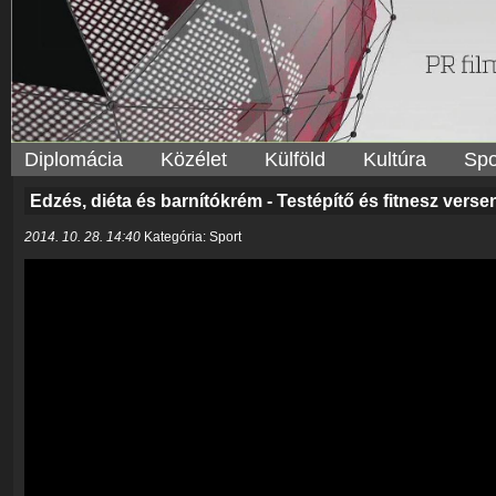
Diplomácia
Közélet
Külföld
Kultúra
Spo
Edzés, diéta és barnítókrém - Testépítő és fitnesz v
2014. 10. 28. 14:40
Kategória: Sport