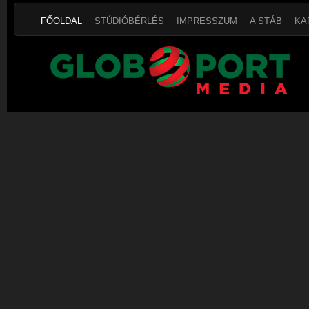
FŐOLDAL
STÚDIÓBÉRLÉS
IMPRESSZUM
A STÁB
KA