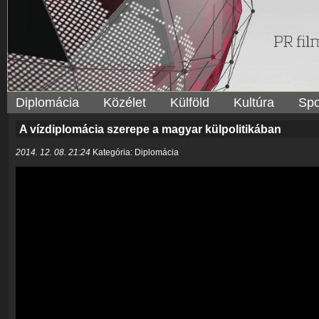
Diplomácia
Közélet
Külföld
Kultúra
Spo
A vízdiplomácia szerepe a magyar külpolitikában
2014. 12. 08. 21:24
Kategória: Diplomácia