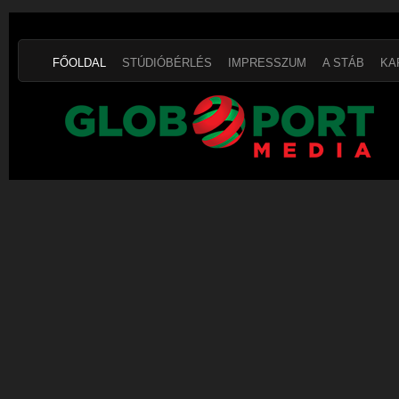
FŐOLDAL
STÚDIÓBÉRLÉS
IMPRESSZUM
A STÁB
KA