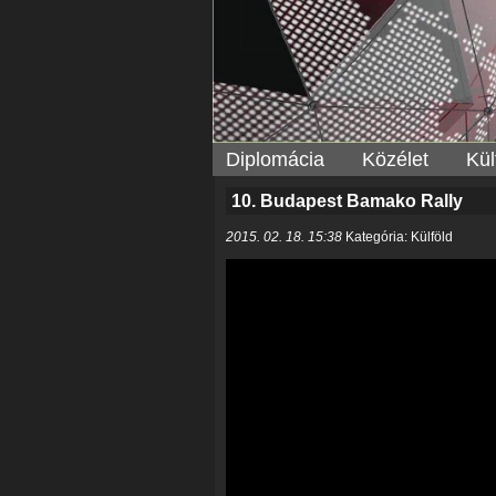
Diplomácia
Közélet
Kül
10. Budapest Bamako Rally
2015. 02. 18. 15:38
Kategória: Külföld