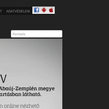
T
ADATVÉDELEM