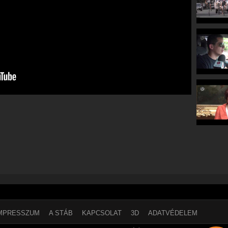
MPRESSZUM
A STÁB
KAPCSOLAT
3D
ADATVÉDELEM