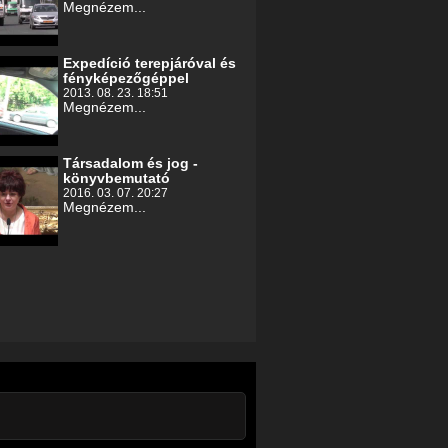
Megnézem...
Expedíció terepjáróval és
fényképezőgéppel
2013. 08. 23. 18:51
Megnézem...
Társadalom és jog -
könyvbemutató
2016. 03. 07. 20:27
Megnézem...