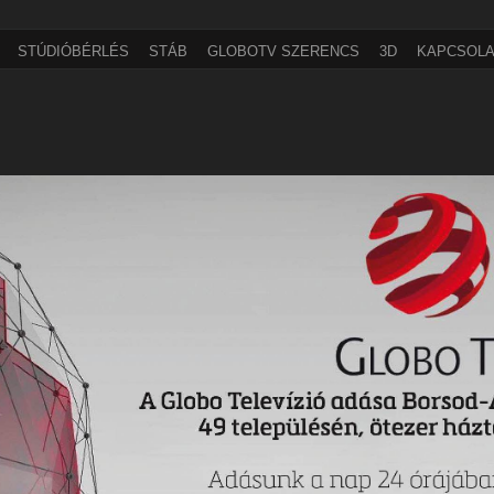
STÚDIÓBÉRLÉS
STÁB
GLOBOTV SZERENCS
3D
KAPCSOLA