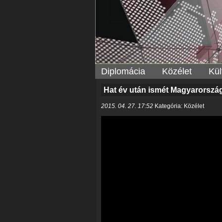
Diplomácia
Közélet
Kül
Hat év után ismét Magyarorszá
2015. 04. 27. 17:52
Kategória: Közélet