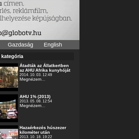
Gazdaság
English
 kategória
Átadták az Állatkertben
az AHU Afrika kunyhóját
2014. 10. 03. 12:49
Megnézem...
AHU 1% (2013)
2013. 05. 08. 12:54
Megnézem...
Hazaérkezés húszezer
kilométer után
2013. 10. 18. 19:22