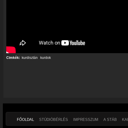
Cimkék:
kurdisztán
kurdok
FŐOLDAL
STÚDIÓBÉRLÉS
IMPRESSZUM
A STÁB
KA