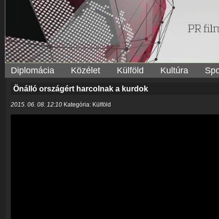
Diplomácia
Közélet
Külföld
Kultúra
Spo
Önálló országért harcolnak a kurdok
2015. 06. 08. 12:10
Kategória: Külföld