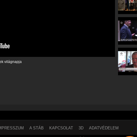
k világnapja
MPRESSZUM
A STÁB
KAPCSOLAT
3D
ADATVÉDELEM