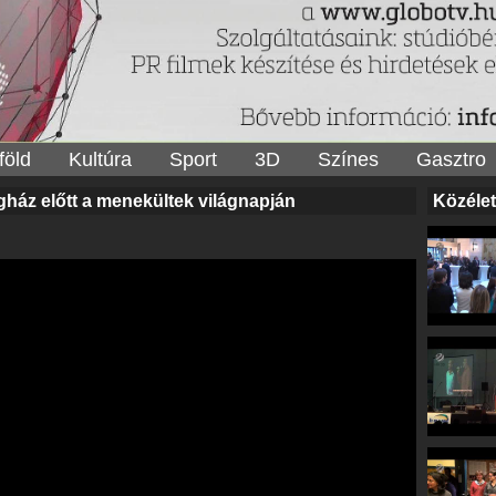
föld
Kultúra
Sport
3D
Színes
Gasztro
gház előtt a menekültek világnapján
Közélet