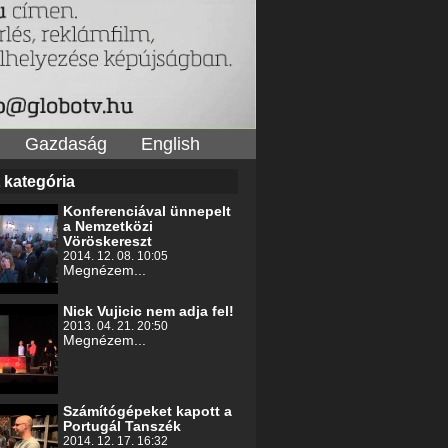
Gazdaság
English
 kategória
Konferenciával ünnepelt
a Nemzetközi
Vöröskereszt
2014. 12. 08. 10:05
Megnézem...
Nick Vujicic nem adja fel!
2013. 04. 21. 20:50
Megnézem...
Számítógépeket kapott a
Portugál Tanszék
2014. 12. 17. 16:32