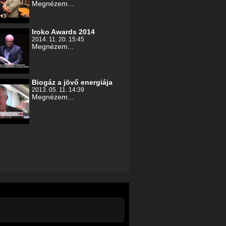
Megnézem...
Iroko Awards 2014
2014. 11. 20. 15:45
Megnézem...
Biogáz a jövő energiája
2013. 05. 11. 14:39
Megnézem...