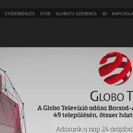
STÚDIÓBÉRLÉS
STÁB
GLOBOTV SZERENCS
3D
KAPCSOLA