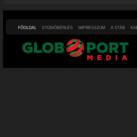
FŐOLDAL
STÚDIÓBÉRLÉS
IMPRESSZUM
A STÁB
KA