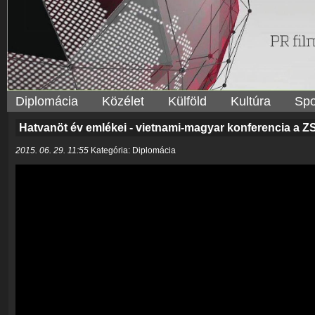
Diplomácia
Közélet
Külföld
Kultúra
Spo
Hatvanöt év emlékei - vietnami-magyar konferencia a 
2015. 06. 29. 11:55
Kategória: Diplomácia