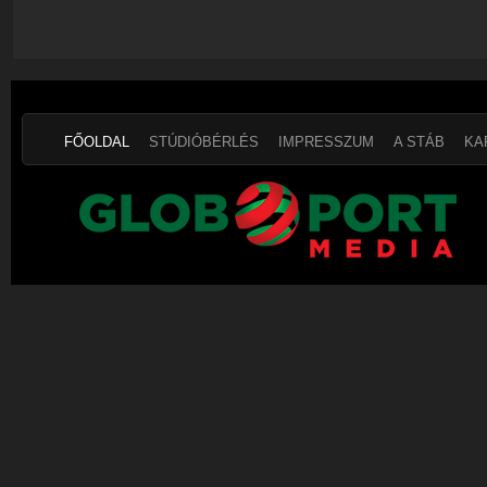
FŐOLDAL
STÚDIÓBÉRLÉS
IMPRESSZUM
A STÁB
KA