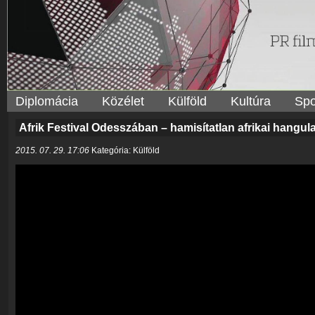
Diplomácia
Közélet
Külföld
Kultúra
Spo
Afrik Festival Odesszában – hamisítatlan afrikai hangula
2015. 07. 29. 17:06
Kategória: Külföld