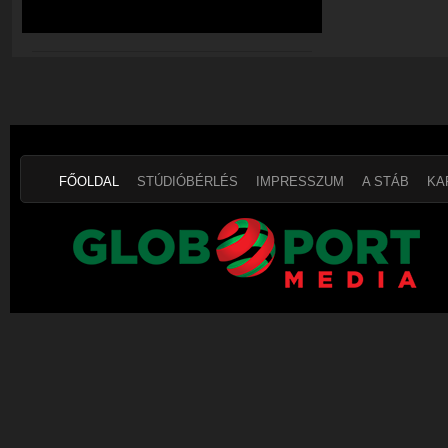
FŐOLDAL
STÚDIÓBÉRLÉS
IMPRESSZUM
A STÁB
KA