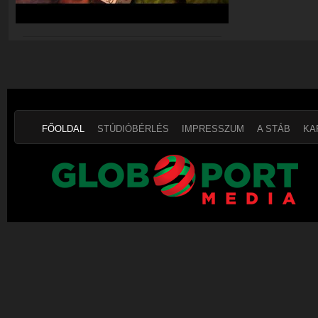
FŐOLDAL
STÚDIÓBÉRLÉS
IMPRESSZUM
A STÁB
KA