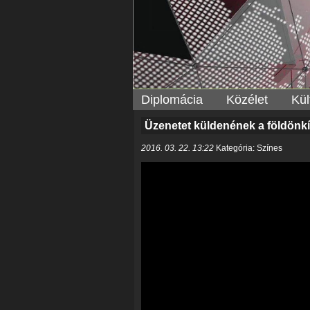
Diplomácia
Közélet
Kül
Üzenetet küldenének a földönki
2016. 03. 22. 13:22
Kategória: Színes