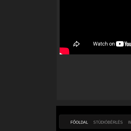
FŐOLDAL
STÚDIÓBÉRLÉS
I