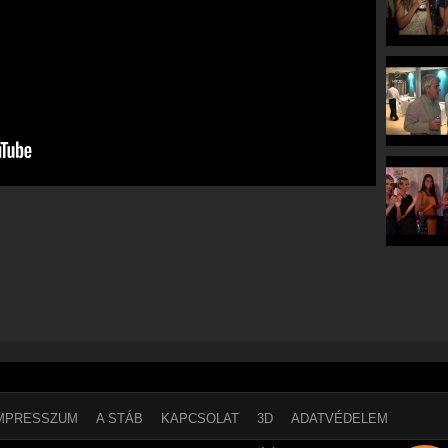
MPRESSZUM
A STÁB
KAPCSOLAT
3D
ADATVÉDELEM