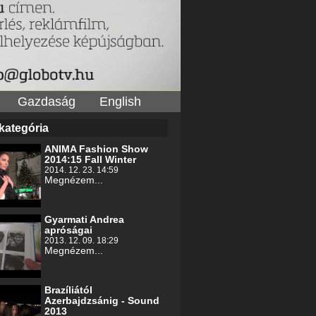
Gazdaság
English
kategória
ANIMA Fashion Show
2014:15 Fall Winter
2014. 12. 23. 14:59
Megnézem...
Gyarmati Andrea
apróságai
2013. 12. 09. 18:29
Megnézem...
Brazíliától
Azerbajdzsánig - Sound
2013