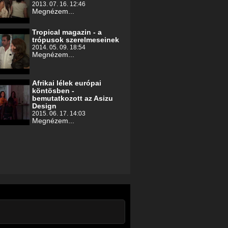
2013. 07. 16. 12:46
Megnézem...
Tropical magazin - a
trópusok szerelmeseinek
2014. 05. 09. 18:54
Megnézem...
Afrikai lélek európai
köntösben -
bemutatkozott az Asizu
Design
2015. 06. 17. 14:03
Megnézem...