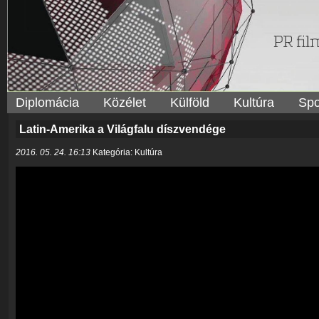
Diplomácia
Közélet
Külföld
Kultúra
Spo
Latin-Amerika a Világfalu díszvendége
2016. 05. 24. 16:13
Kategória: Kultúra