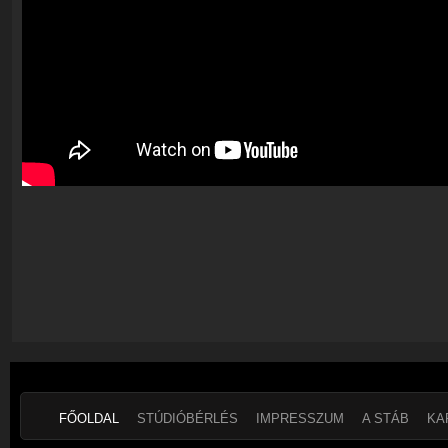
FŐOLDAL
STÚDIÓBÉRLÉS
IMPRESSZUM
A STÁB
KA