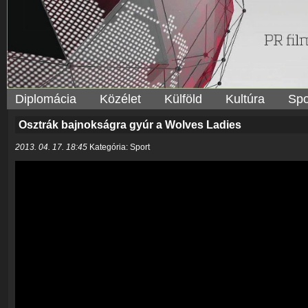
Diplomácia
Közélet
Külföld
Kultúra
Spo
Osztrák bajnokságra gyúr a Wolves Ladies
2013. 04. 17. 18:45
Kategória: Sport