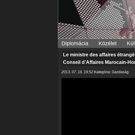
Diplomácia
Közélet
Kül
Le ministre des affaires étran
Conseil d’Affaires Marocain-Ho
2013. 07. 16. 19:52
Kategória: Gazdaság