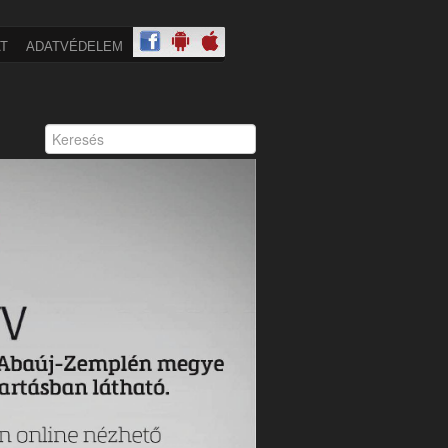
T
ADATVÉDELEM