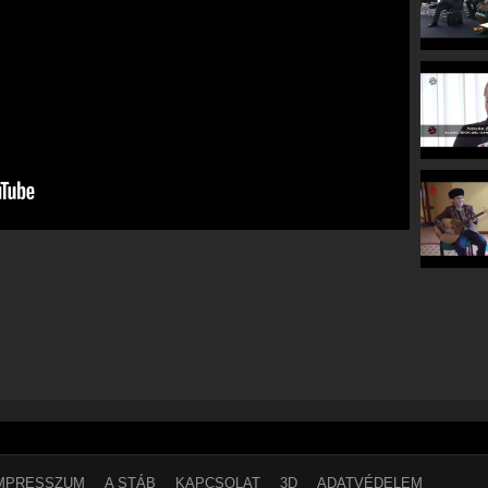
MPRESSZUM
A STÁB
KAPCSOLAT
3D
ADATVÉDELEM