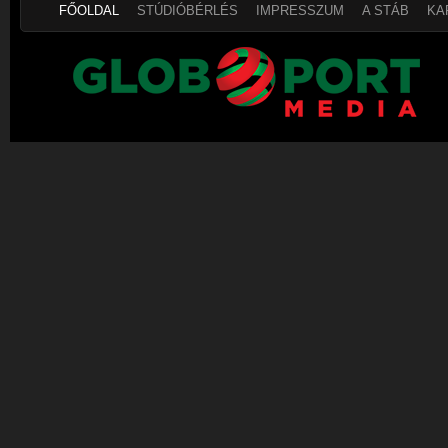
FŐOLDAL
STÚDIÓBÉRLÉS
IMPRESSZUM
A STÁB
KA