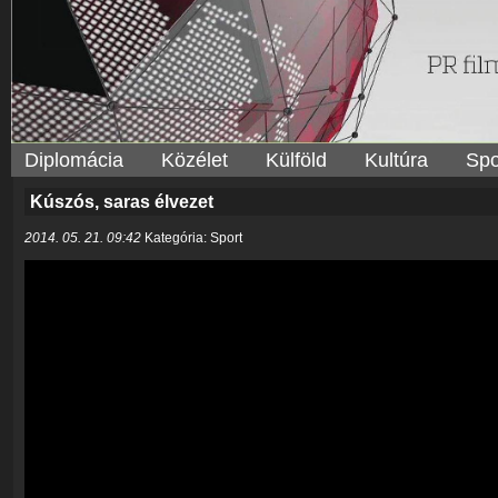
Diplomácia
Közélet
Külföld
Kultúra
Spo
Kúszós, saras élvezet
2014. 05. 21. 09:42
Kategória: Sport