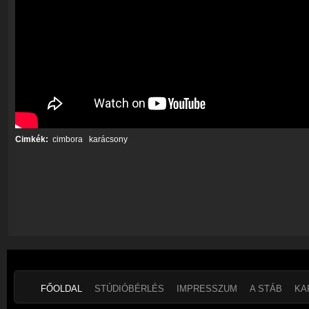
Cimkék:
cimbora
karácsony
FŐOLDAL
STÚDIÓBÉRLÉS
IMPRESSZUM
A STÁB
KA