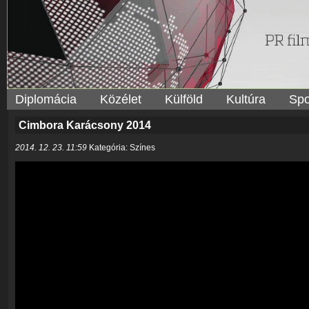
Diplomácia
Közélet
Külföld
Kultúra
Spo
Cimbora Karácsony 2014
2014. 12. 23. 11:59
Kategória: Színes